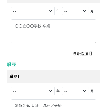
年
月
行を追加
職歴
職歴1
年
月