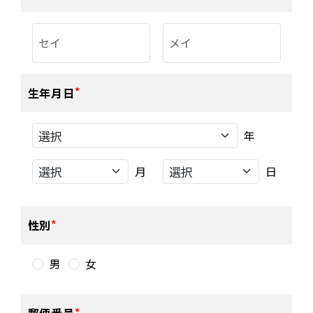
生年月日
年
月
日
性別
男
女