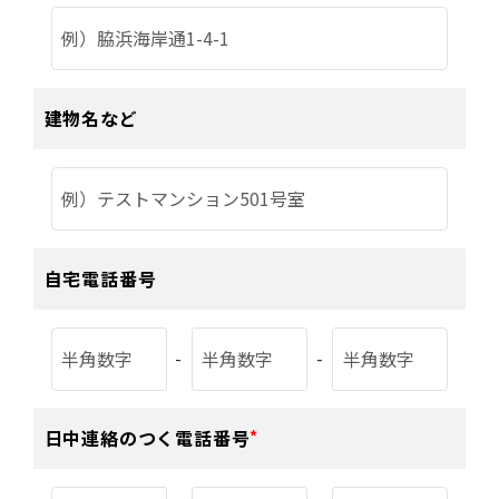
建物名など
自宅電話番号
-
-
日中連絡のつく
電話番号