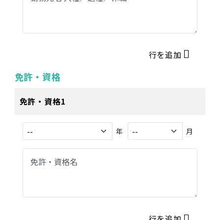
行を追加
免許・資格
免許・資格1
年
月
行を追加