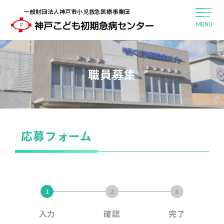
一般財団法人神戸市小児救急医療事業団
職員募集
応募フォーム
入力
確認
完了