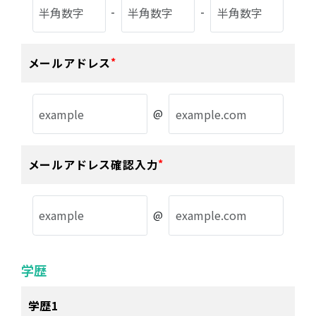
-
-
メールアドレス
@
メールアドレス
確認入力
@
学歴
学歴1